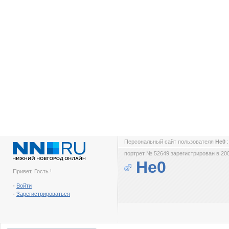
Персональный сайт пользователя
He0
портрет № 52649 зарегистрирован в 200
He0
Привет, Гость !
-
Войти
-
Зарегистрироваться